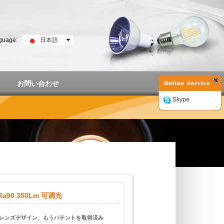
guage:
日本語
お問い合わせ
Skype
Ra90 350Lm 可调光
レンズデザイン、もうパテントを取得済み