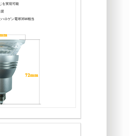
感じを実現可能
推奨
ハロゲン電球35W相当