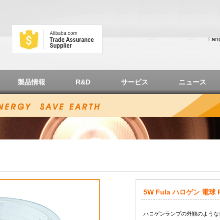
Lan
製品情報
R&D
サービス
ニュース
5W Fula ハロゲン 電球 
ハロゲンランプの外観のような